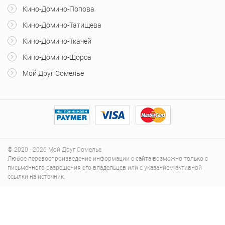
Кино-Домино-Попова
Кино-Домино-Татищева
Кино-Домино-Ткачей
Кино-Домино-Щорса
Мой Друг Сомелье
© 2020 - 2026 Мой Друг Сомелье
Любое перевоспроизведение информации с сайта возможно только с
письменного разрешения его владельцев или с указанием активной
ссылки на источник.