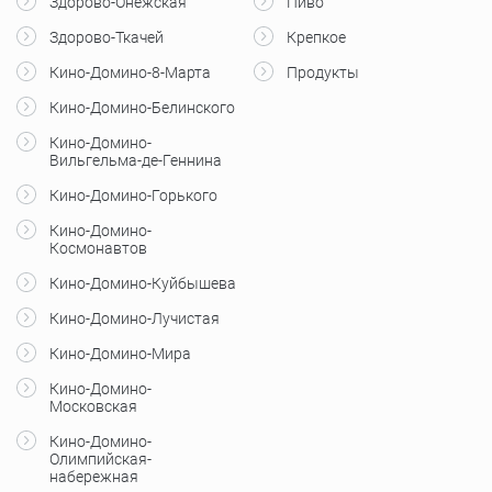
Здорово-Онежская
Пиво
Здорово-Ткачей
Крепкое
Кино-Домино-8-Марта
Продукты
Кино-Домино-Белинского
Кино-Домино-
Вильгельма-де-Геннина
Кино-Домино-Горького
Кино-Домино-
Космонавтов
Кино-Домино-Куйбышева
Кино-Домино-Лучистая
Кино-Домино-Мира
Кино-Домино-
Московская
Кино-Домино-
Олимпийская-
набережная