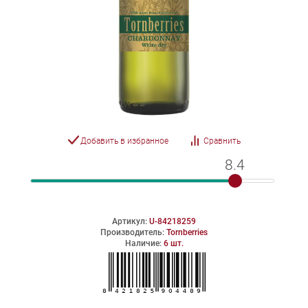
Добавить в избранное
Сравнить
8.4
8.4
Артикул:
U-84218259
Производитель:
Tornberries
Наличие:
6 шт.