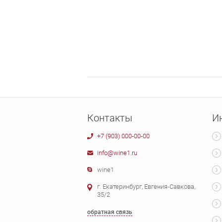
Контакты
И
+7 (903) 000-00-00
info@wine1.ru
wine1
г. Екатеринбург, Евгения-Савкова,
35/2
обратная связь