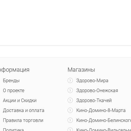
нформация
Магазины
Бренды
Здорово-Мира
О проекте
Здорово-Онежская
Акции и Скидки
Здорово-Ткачей
Доставка и оплата
Кино-Домино-8-Марта
Правила торговли
Кино-Домино-Белинског
Политика
Кино-Домино-Вильгельм