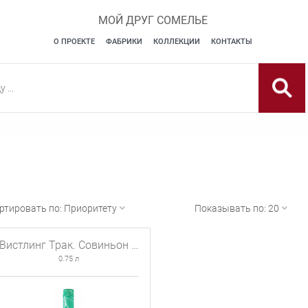
МОЙ ДРУГ СОМЕЛЬЕ
О ПРОЕКТЕ
ФАБРИКИ
КОЛЛЕКЦИИ
КОНТАКТЫ
ртировать по:
Приоритету
Показывать по:
20
Вистлинг Трак. Совиньон Блан
0.75 л