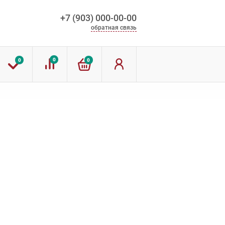
+7 (903) 000-00-00
обратная связь
0
0
0