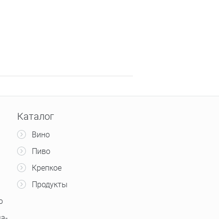
Каталог
Вино
Пиво
Крепкое
Продукты
о
а-