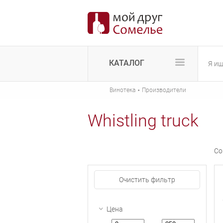
КАТАЛОГ
·
Винотека
Производители
Whistling truck
Со
Очистить фильтр
Цена