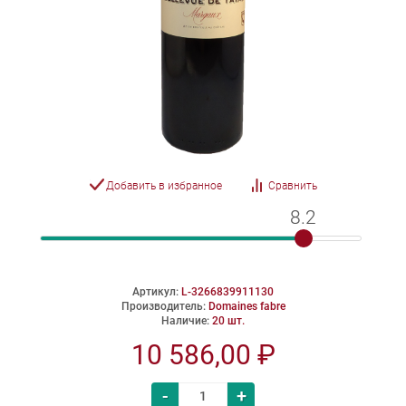
Добавить в избранное
Сравнить
8.2
8.2
Артикул:
L-3266839911130
Производитель:
Domaines fabre
Наличие:
20 шт.
10 586,00 ₽
-
+