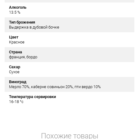
Алкоголь
13.5 %
Тип брожения
Выдержка в дубовой бочке
Цвет
Красное
Страна
франция, бордо
Сахар
Сухое
Виноград
Мерло 70%, каберне совиньон 20%, пти вердо 10%
Температура сервировки
16-18 °c
Похожие товары