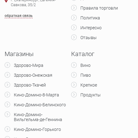
Савкова, 35/2
Правила торговли
обратная связь
Политика
Интересно
Отзывы
Магазины
Каталог
Здорово-Мира
Вино
Здорово-Онежская
Пиво
Здорово-Ткачей
Крепкое
Кино-Домино-8-Марта
Продукты
Кино-Домино-Белинского
Кино-Домино-
Вильгельма-де-Геннина
Кино-Домино-Горького