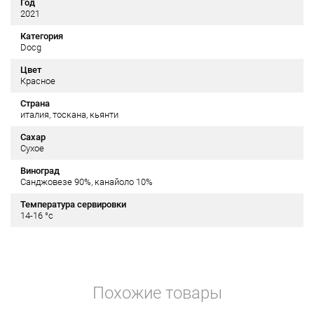
Год
2021
Категория
Docg
Цвет
Красное
Страна
италия, тоскана, кьянти
Сахар
Сухое
Виноград
Санджовезе 90%, канайоло 10%
Температура сервировки
14-16 °c
Похожие товары