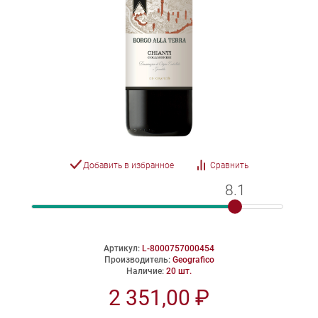
Добавить в избранное
Сравнить
8.1
8.1
Артикул:
L-8000757000454
Производитель:
Geografico
Наличие:
20 шт.
2 351,00 ₽