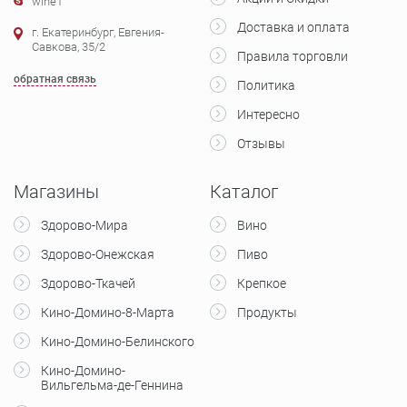
wine1
Доставка и оплата
г. Екатеринбург, Евгения-
Савкова, 35/2
Правила торговли
обратная связь
Политика
Интересно
Отзывы
Магазины
Каталог
Здорово-Мира
Вино
Здорово-Онежская
Пиво
Здорово-Ткачей
Крепкое
Кино-Домино-8-Марта
Продукты
Кино-Домино-Белинского
Кино-Домино-
Вильгельма-де-Геннина