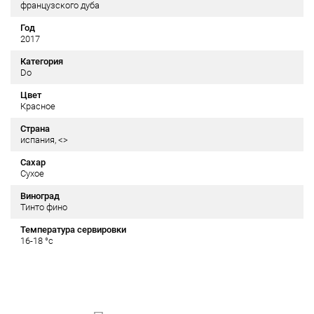
французского дуба
Год
2017
Категория
Do
Цвет
Красное
Страна
испания, <>
Сахар
Сухое
Виноград
Тинто фино
Температура сервировки
16-18 °c