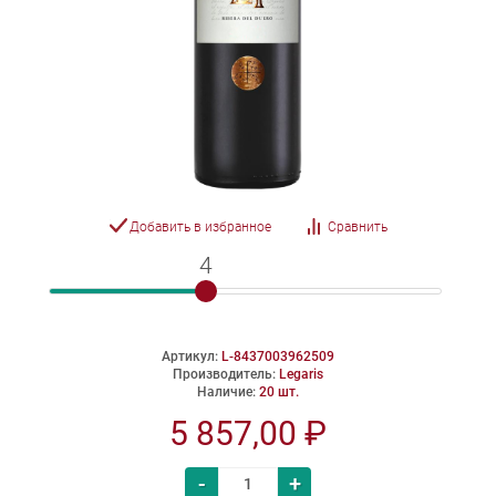
Добавить в избранное
Сравнить
4
4
Артикул:
L-8437003962509
Производитель:
Legaris
Наличие:
20 шт.
5 857,00 ₽
-
+