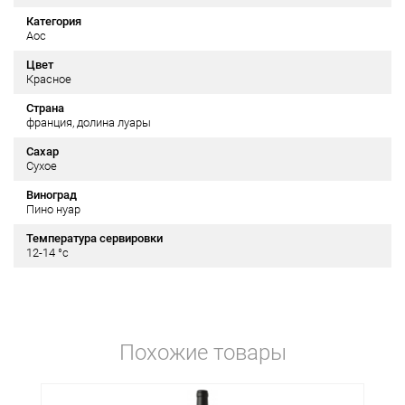
Категория
Aoc
Цвет
Красное
Страна
франция, долина луары
Сахар
Сухое
Виноград
Пино нуар
Температура сервировки
12-14 °c
Похожие товары