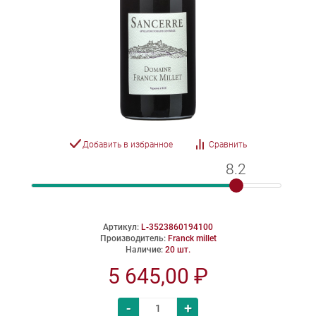
Добавить в избранное
Сравнить
8.2
8.2
Артикул:
L-3523860194100
Производитель:
Franck millet
Наличие:
20 шт.
5 645,00 ₽
-
+