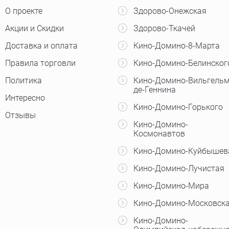
О проекте
Здорово-Онежская
Акции и Скидки
Здорово-Ткачей
Доставка и оплата
Кино-Домино-8-Марта
Правила торговли
Кино-Домино-Белинског
Политика
Кино-Домино-Вильгельм
де-Геннина
Интересно
Кино-Домино-Горького
Отзывы
Кино-Домино-
Космонавтов
Кино-Домино-Куйбышев
Кино-Домино-Лучистая
Кино-Домино-Мира
Кино-Домино-Московск
Кино-Домино-