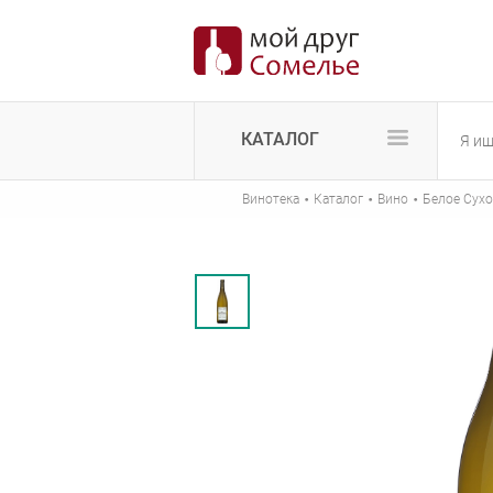
КАТАЛОГ
·
·
·
Винотека
Каталог
Вино
Белое Сухо