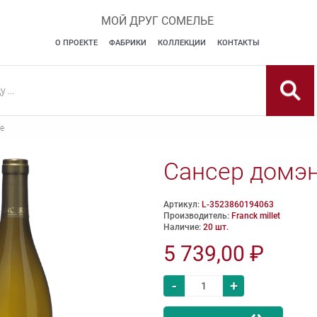
МОЙ ДРУГ СОМЕЛЬЕ
О ПРОЕКТЕ
ФАБРИКИ
КОЛЛЕКЦИИ
КОНТАКТЫ
е
Сансер домэ
Артикул:
L-3523860194063
Производитель:
Franck millet
Наличие:
20 шт.
5 739,00 ₽
-
+