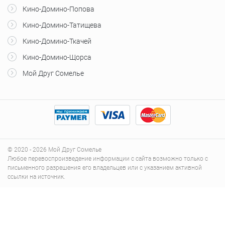
Кино-Домино-Попова
Кино-Домино-Татищева
Кино-Домино-Ткачей
Кино-Домино-Щорса
Мой Друг Сомелье
© 2020 - 2026 Мой Друг Сомелье
Любое перевоспроизведение информации с сайта возможно только с
письменного разрешения его владельцев или с указанием активной
ссылки на источник.