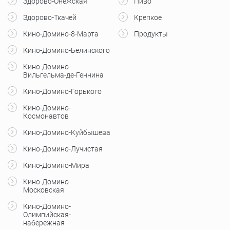
Здорово-Онежская
Пиво
Здорово-Ткачей
Крепкое
Кино-Домино-8-Марта
Продукты
Кино-Домино-Белинского
Кино-Домино-
Вильгельма-де-Геннина
Кино-Домино-Горького
Кино-Домино-
Космонавтов
Кино-Домино-Куйбышева
Кино-Домино-Лучистая
Кино-Домино-Мира
Кино-Домино-
Московская
Кино-Домино-
Олимпийская-
набережная